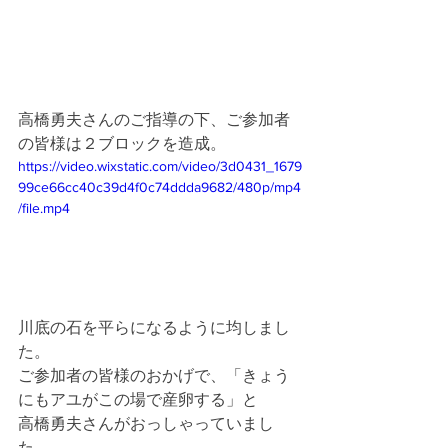
高橋勇夫さんのご指導の下、ご参加者
の皆様は２ブロックを造成。
https://video.wixstatic.com/video/3d0431_1679
99ce66cc40c39d4f0c74ddda9682/480p/mp4
/file.mp4
川底の石を平らになるように均しまし
た。
ご参加者の皆様のおかげで、「きょう
にもアユがこの場で産卵する」と
高橋勇夫さんがおっしゃっていまし
た。