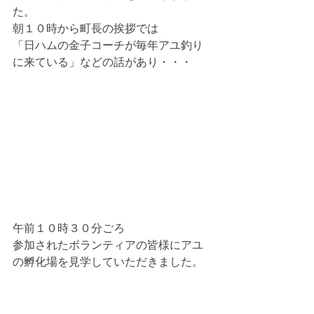
た。
朝１０時から町長の挨拶では
「日ハムの金子コーチが毎年アユ釣り
に来ている」などの話があり・・・
午前１０時３０分ごろ
参加されたボランティアの皆様にアユ
の孵化場を見学していただきました。