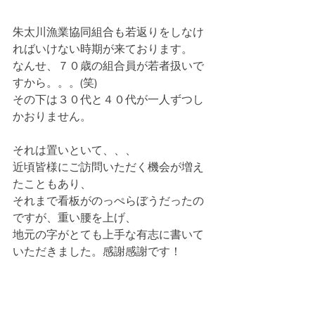
朱太川漁業協同組合も若返りをしなけ
ればいけない時期が来ております。
なんせ、７０歳の組合員が若者扱いで
すから。。。(笑)
その下は３０代と４０代が一人ずつし
かおりません。
それは置いといて、、、
近頃皆様にご訪問いただく機会が増え
たこともあり、
それまで看板がのっぺらぼうだったの
ですが、重い腰を上げ、
地元の字がとても上手な有志に書いて
いただきました。感謝感謝です！